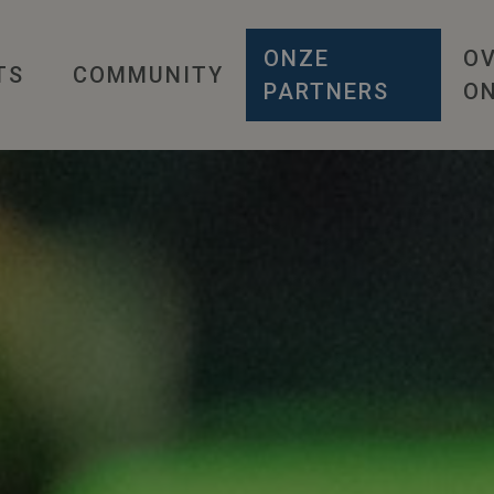
ONZE
O
TS
COMMUNITY
PARTNERS
O