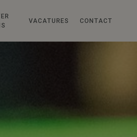
VER
VACATURES
CONTACT
NS