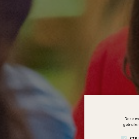
Deze we
gebruike
STR