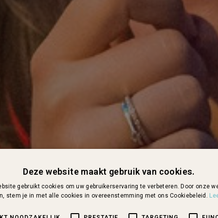
Deze website maakt gebruik van cookies.
bsite gebruikt cookies om uw gebruikerservaring te verbeteren. Door onze we
n, stem je in met alle cookies in overeenstemming met ons Cookiebeleid.
Le
IKT NOODZAKELIJK
PRESTATIE
TARGETING
FUN