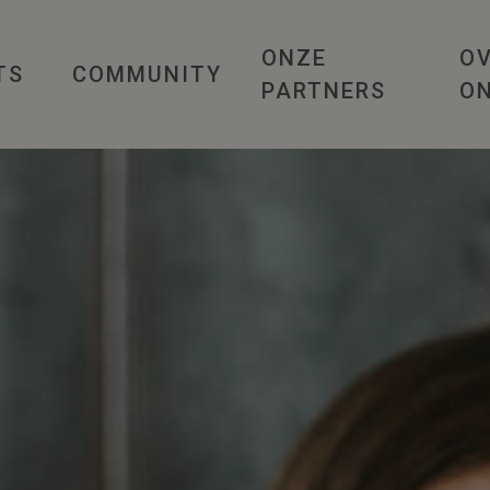
ONZE
O
TS
COMMUNITY
PARTNERS
O