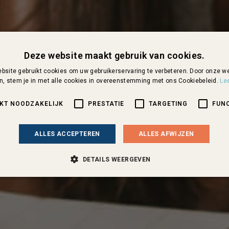
Deze website maakt gebruik van cookies.
bsite gebruikt cookies om uw gebruikerservaring te verbeteren. Door onze we
n, stem je in met alle cookies in overeenstemming met ons Cookiebeleid.
Le
IKT NOODZAKELIJK
PRESTATIE
TARGETING
FUN
ALLES ACCEPTEREN
ALLES AFWIJZEN
DETAILS WEERGEVEN