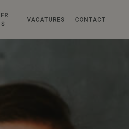
VER
VACATURES
CONTACT
NS