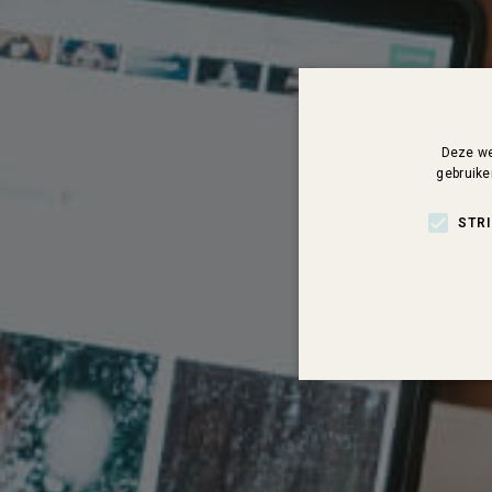
Deze we
gebruike
STR