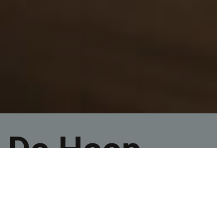
De Hoop
Terneuzen