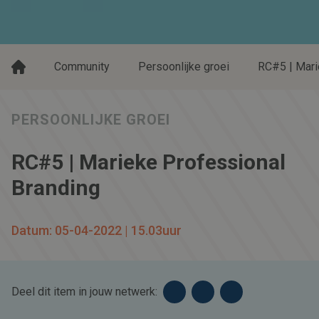
Community
Persoonlijke groei
RC#5 | Mari
PERSOONLIJKE GROEI
RC#5 | Marieke Professional
Branding
Datum: 05-04-2022 | 15.03uur
Deel dit item in jouw netwerk: