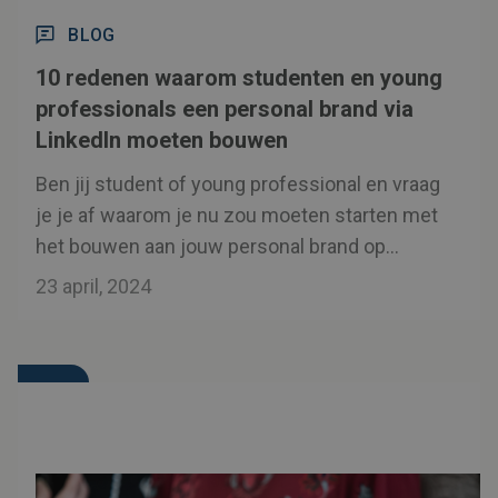
BLOG
10 redenen waarom studenten en young
professionals een personal brand via
LinkedIn moeten bouwen
Ben jij student of young professional en vraag
je je af waarom je nu zou moeten starten met
het bouwen aan jouw personal brand op
LinkedIn? Is dat niet iets voor oudere
23 april, 2024
mensen?