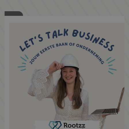
het starten van een onderneming en krijg je
een kijkje in hun carrière!