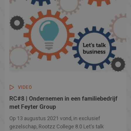
je meer weten over ondernemen vanuit je
missie?
VIDEO
RC#8 | Ondernemen in een familiebedrijf
met Feyter Group
Op 13 augustus 2021 vond, in exclusief
gezelschap, Rootzz College 8.0 Let's talk