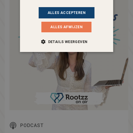
ALLES ACCEPTEREN
ALLES AFWIJZEN
DETAILS WEERGEVEN
PODCAST