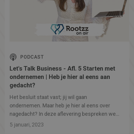
PODCAST
Let's Talk Business - Afl. 5 Starten met
ondernemen | Heb je hier al eens aan
gedacht?
Het besluit staat vast; jij wil gaan
ondernemen. Maar heb je hier al eens over
nagedacht? In deze aflevering bespreken we
stellingen met succesvolle ondernemers. Zo
5 januari, 2023
bekijken we verschillende mogelijkheden voor