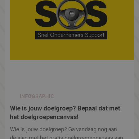
INFOGRAPHIC
Wie is jouw doelgroep? Bepaal dat met
het doelgroepencanvas!
Wie is jouw doelgroep? Ga vandaag nog aan
de slag met het gratis doelgroepencanvas van