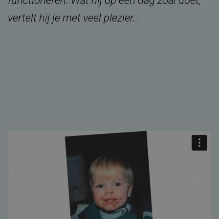
functioneren. Wat hij op een dag zoal doet,
vertelt hij je met veel plezier..