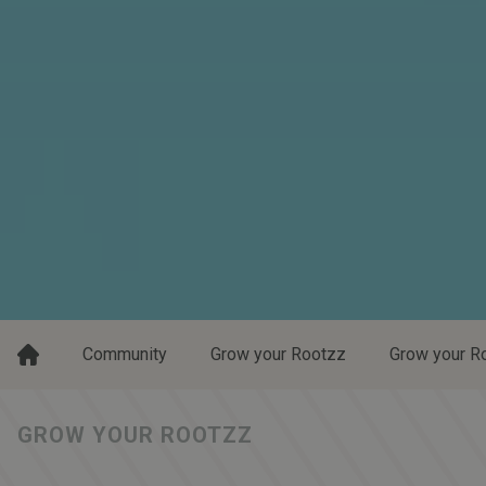
Community
Grow your Rootzz
Grow your Ro
GROW YOUR ROOTZZ