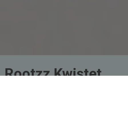
Rootzz Events
Rootzz Kwistet
Pubquiz
18-10-2024