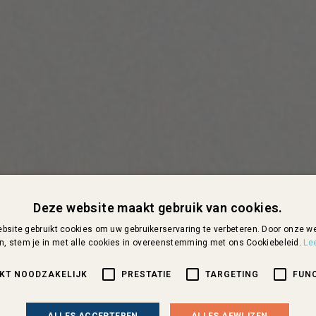
Deze website maakt gebruik van cookies.
bsite gebruikt cookies om uw gebruikerservaring te verbeteren. Door onze we
n, stem je in met alle cookies in overeenstemming met ons Cookiebeleid.
Le
IKT NOODZAKELIJK
PRESTATIE
TARGETING
FUN