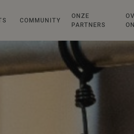
ONZE
O
TS
COMMUNITY
PARTNERS
O