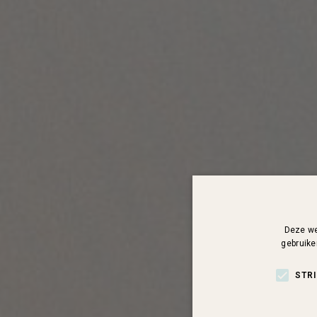
Deze we
gebruike
STR