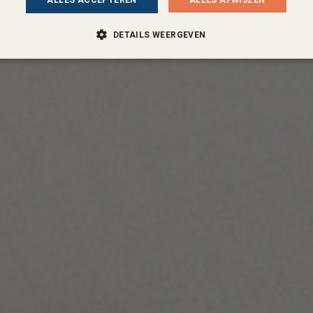
ALLES ACCEPTEREN
ALLES AFWIJZEN
DETAILS WEERGEVEN