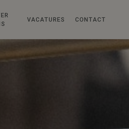
VER
VACATURES
CONTACT
NS