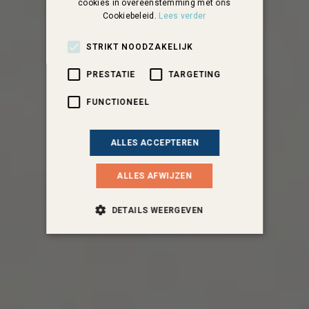
cookies in overeenstemming met ons
Cookiebeleid.
Lees verder
STRIKT NOODZAKELIJK
PRESTATIE
TARGETING
FUNCTIONEEL
ALLES ACCEPTEREN
ALLES AFWIJZEN
DETAILS WEERGEVEN