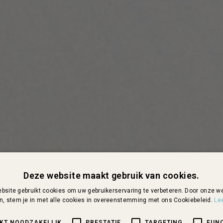
Deze website maakt gebruik van cookies.
bsite gebruikt cookies om uw gebruikerservaring te verbeteren. Door onze we
n, stem je in met alle cookies in overeenstemming met ons Cookiebeleid.
Le
IKT NOODZAKELIJK
PRESTATIE
TARGETING
FUN