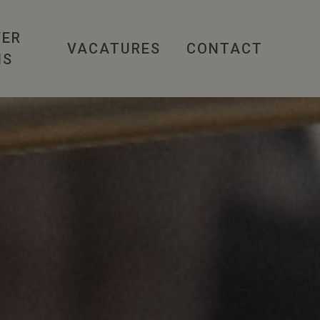
VER
VACATURES
CONTACT
NS