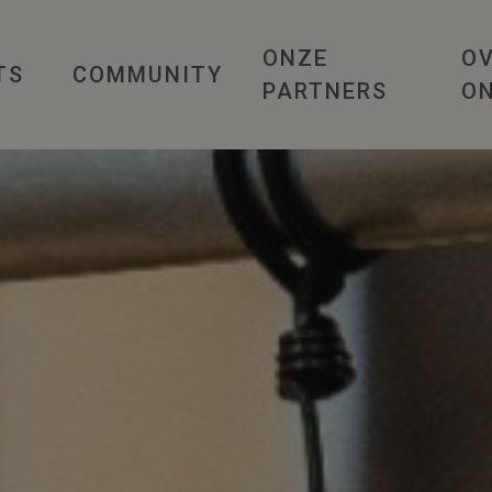
ONZE
O
TS
COMMUNITY
PARTNERS
O