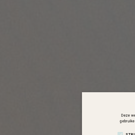
Deze we
gebruike
STR